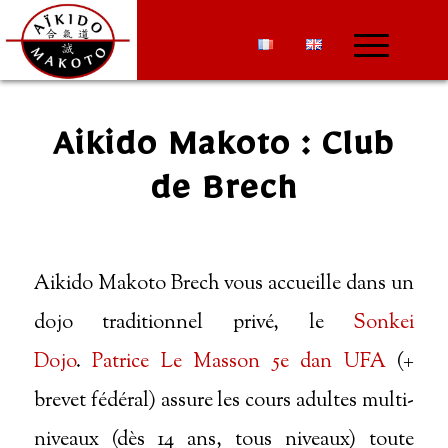
Aikido Makoto : Club
de Brech
Aikido Makoto Brech vous accueille dans un
dojo traditionnel privé, le
Sonkei
Dojo
.
Patrice Le Masson 5e dan UFA
(+
brevet fédéral) assure les cours adultes multi-
niveaux (dès 14 ans, tous niveaux) toute