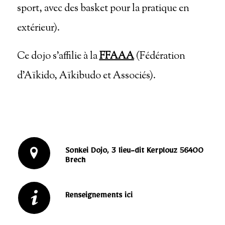
sport, avec des basket pour la pratique en
extérieur).
Ce dojo s’affilie à la
FFAAA
(Fédération
d’Aïkido, Aïkibudo et Associés).
Sonkei Dojo, 3 lieu-dit Kerplouz 56400
Brech
Renseignements ici