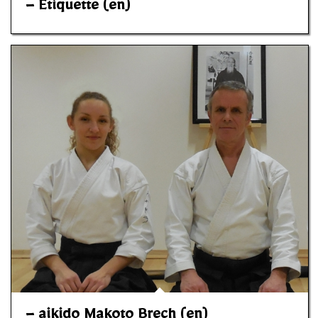
– Etiquette (en)
– aikido Makoto Brech (en)