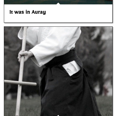
It was in Auray