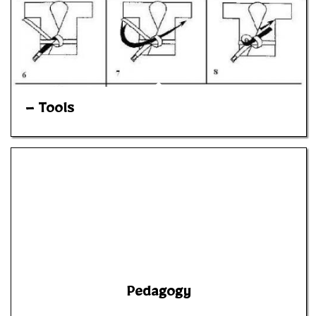
– Tools
Pedagogy